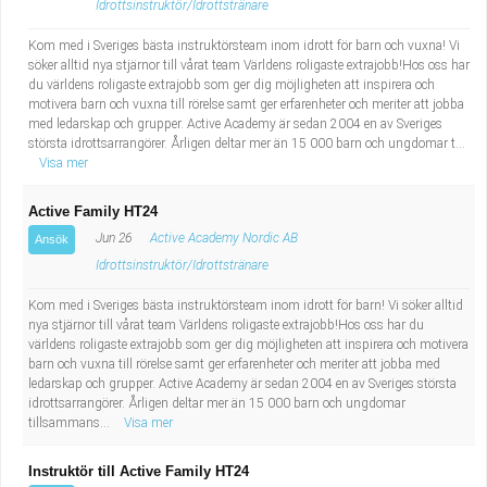
Idrottsinstruktör/Idrottstränare
Kom med i Sveriges bästa instruktörsteam inom idrott för barn och vuxna! Vi
söker alltid nya stjärnor till vårat team Världens roligaste extrajobb!Hos oss har
du världens roligaste extrajobb som ger dig möjligheten att inspirera och
motivera barn och vuxna till rörelse samt ger erfarenheter och meriter att jobba
med ledarskap och grupper. Active Academy är sedan 2004 en av Sveriges
största idrottsarrangörer. Årligen deltar mer än 15 000 barn och ungdomar t...
Visa mer
Active Family HT24
Jun 26
Active Academy Nordic AB
Ansök
Idrottsinstruktör/Idrottstränare
Kom med i Sveriges bästa instruktörsteam inom idrott för barn! Vi söker alltid
nya stjärnor till vårat team Världens roligaste extrajobb!Hos oss har du
världens roligaste extrajobb som ger dig möjligheten att inspirera och motivera
barn och vuxna till rörelse samt ger erfarenheter och meriter att jobba med
ledarskap och grupper. Active Academy är sedan 2004 en av Sveriges största
idrottsarrangörer. Årligen deltar mer än 15 000 barn och ungdomar
tillsammans...
Visa mer
Instruktör till Active Family HT24