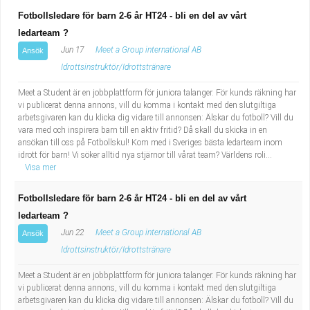
Fotbollsledare för barn 2-6 år HT24 - bli en del av vårt
ledarteam ?
Jun 17
Meet a Group international AB
Ansök
Idrottsinstruktör/Idrottstränare
Meet a Student är en jobbplattform för juniora talanger. För kunds räkning har
vi publicerat denna annons, vill du komma i kontakt med den slutgiltiga
arbetsgivaren kan du klicka dig vidare till annonsen: Älskar du fotboll? Vill du
vara med och inspirera barn till en aktiv fritid? Då skall du skicka in en
ansökan till oss på Fotbollskul! Kom med i Sveriges bästa ledarteam inom
idrott för barn! Vi söker alltid nya stjärnor till vårat team? Världens roli...
Visa mer
Fotbollsledare för barn 2-6 år HT24 - bli en del av vårt
ledarteam ?
Jun 22
Meet a Group international AB
Ansök
Idrottsinstruktör/Idrottstränare
Meet a Student är en jobbplattform för juniora talanger. För kunds räkning har
vi publicerat denna annons, vill du komma i kontakt med den slutgiltiga
arbetsgivaren kan du klicka dig vidare till annonsen: Älskar du fotboll? Vill du