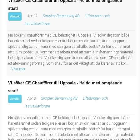
Vi söker CE Chaufförer till Uppsala - Heltid med omgående
start!
Apr 11
Simplex Bemanning AB
Liftdumper- och
Ansök
lastväxlarförare
Nu söker vi chaufförer med CE behörighet i Uppsala. Vi söker dig som både
har erfarenhet sedan tidigare eller är i början av din karriär, är du noggrann,
självständig och vill vara med och göra samhället bättre? Då har du hamnat
rätt. Om jobbet: Du kommer att arbeta med att samla in återvinningsmaterial i
hela Uppsalaområdet. Vi söker dig som är redo att arbeta som CE-chaufför åt
ett återvinningsföretag. Som chaufför är det viktigt att du klarar av att kör...
Visa mer
Vi söker CE Chaufförer till Uppsala - Heltid med omgående
start!
Apr 3
Simplex Bemanning AB
Liftdumper- och
Ansök
lastväxlarförare
Nu söker vi chaufförer med CE behörighet i Uppsala. Vi söker dig som både
har erfarenhet sedan tidigare eller är i början av din karriär, är du noggrann,
självständig och vill vara med och göra samhället bättre? Då har du hamnat
rätt. Om jobbet: Du kommer att arbeta med att samla in återvinningsmaterial i