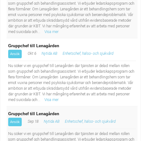
som gruppchef och behandlingsassistent. Vi erbjuder ledarskapsprogram och
flera förmåner. Om Lenagården Lenagården är ett behandlingshem som tar
emot vuxna personer med psykiska sjukdomar och beroendeproblematik. Vår
ambition är att erbjuda skräddarsydd vård utifrån evidensbaserade metoder
där grunden är KBT. Vi har mångårig erfarenhet av att arbeta med personer
med suicidala och...
Visa mer
Gruppchef till Lenagården
Okt 6
Nytida AB
Enhetschef, hälso- och sjukvård
Ansök
Nu söker vi en gruppchef till Lenagården där tjänsten är delad mellan rollen
som gruppchef och behandlingsassistent. Vi erbjuder ledarskapsprogram och
flera förmåner. Om Lenagården Lenagården är ett behandlingshem som tar
emot vuxna personer med psykiska sjukdomar och beroendeproblematik. Vår
ambition är att erbjuda skräddarsydd vård utifrån evidensbaserade metoder
där grunden är KBT. Vi har mångårig erfarenhet av att arbeta med personer
med suicidala och...
Visa mer
Gruppchef till Lenagården
Sep 18
Nytida AB
Enhetschef, hälso- och sjukvård
Ansök
Nu söker vi en gruppchef till Lenagården där tjänsten är delad mellan rollen
som gruppchef och behandlingsassistent. Vi erbjuder ledarskapsprogram och