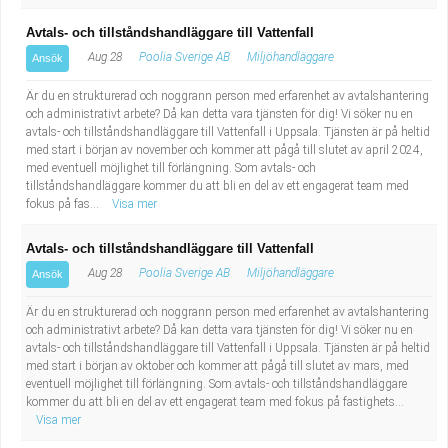
Avtals- och tillståndshandläggare till Vattenfall
Aug 28
Poolia Sverige AB
Miljöhandläggare
Ansök
Är du en strukturerad och noggrann person med erfarenhet av avtalshantering
och administrativt arbete? Då kan detta vara tjänsten för dig! Vi söker nu en
avtals- och tillståndshandläggare till Vattenfall i Uppsala. Tjänsten är på heltid
med start i början av november och kommer att pågå till slutet av april 2024,
med eventuell möjlighet till förlängning. Som avtals- och
tillståndshandläggare kommer du att bli en del av ett engagerat team med
fokus på fas...
Visa mer
Avtals- och tillståndshandläggare till Vattenfall
Aug 28
Poolia Sverige AB
Miljöhandläggare
Ansök
Är du en strukturerad och noggrann person med erfarenhet av avtalshantering
och administrativt arbete? Då kan detta vara tjänsten för dig! Vi söker nu en
avtals- och tillståndshandläggare till Vattenfall i Uppsala. Tjänsten är på heltid
med start i början av oktober och kommer att pågå till slutet av mars, med
eventuell möjlighet till förlängning. Som avtals- och tillståndshandläggare
kommer du att bli en del av ett engagerat team med fokus på fastighets...
Visa mer