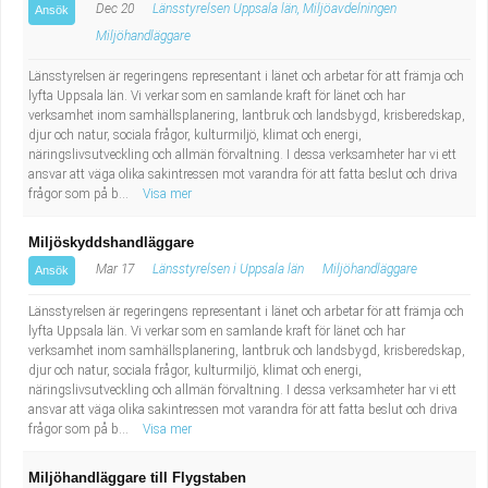
Dec 20
Länsstyrelsen Uppsala län, Miljöavdelningen
Ansök
Miljöhandläggare
Länsstyrelsen är regeringens representant i länet och arbetar för att främja och
lyfta Uppsala län. Vi verkar som en samlande kraft för länet och har
verksamhet inom samhällsplanering, lantbruk och landsbygd, krisberedskap,
djur och natur, sociala frågor, kulturmiljö, klimat och energi,
näringslivsutveckling och allmän förvaltning. I dessa verksamheter har vi ett
ansvar att väga olika sakintressen mot varandra för att fatta beslut och driva
frågor som på b...
Visa mer
Miljöskyddshandläggare
Mar 17
Länsstyrelsen i Uppsala län
Miljöhandläggare
Ansök
Länsstyrelsen är regeringens representant i länet och arbetar för att främja och
lyfta Uppsala län. Vi verkar som en samlande kraft för länet och har
verksamhet inom samhällsplanering, lantbruk och landsbygd, krisberedskap,
djur och natur, sociala frågor, kulturmiljö, klimat och energi,
näringslivsutveckling och allmän förvaltning. I dessa verksamheter har vi ett
ansvar att väga olika sakintressen mot varandra för att fatta beslut och driva
frågor som på b...
Visa mer
Miljöhandläggare till Flygstaben